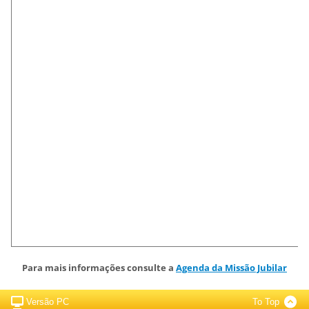
Para mais informações consulte a
Agenda
da Missão Jubilar
Versão PC
To Top