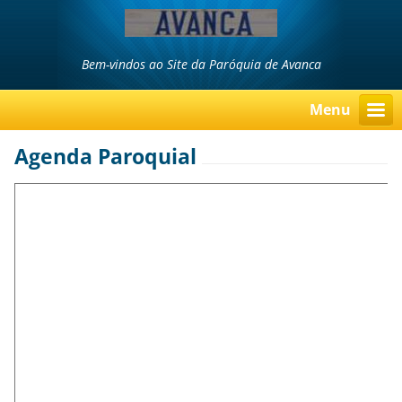
Bem-vindos ao Site da Paróquia de Avanca
Menu
Agenda Paroquial