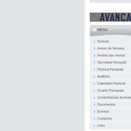
MENU
Notícias
Avisos da Semana
Horário das missas
Secretaria Paroquial
Pastoral Paroquial
Auditório
Calendário Pastoral
Grupos Paroquiais
Jornal Notícias de Ava
Documentos
Eventos
Contactos
Links