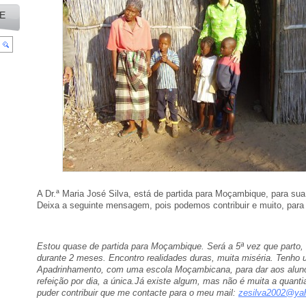
E
A Dr.ª Maria José Silva, está de partida para Moçambique, para sua
Deixa a seguinte mensagem, pois podemos contribuir e muito, para 
Estou quase de partida para Moçambique. Será a 5ª vez que parto, 
durante 2 meses. Encontro realidades duras, muita miséria. Tenho 
Apadrinhamento, com uma escola Moçambicana, para dar aos alu
refeição por dia, a única.Já existe algum, mas não é muita a quan
puder contribuir que me contacte para o meu mail:
zesilva2002@ya