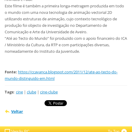
Este filme é também a primeira longa-metragem produzida em todo
o mundo com uma nova tecnologia de animação vectorial 2D
utilizando estruturas de animação, cujo contexto tecnológico de
produção foi objecto de investigação no Departamento de
Comunicação e Arte da Universidade de Aveiro.
“Até ao Tecto do Mundo” foi produzido com o apoio financeiro do ICA
/ Ministério da Cultura, da RTP e com participações diversas,
nomeadamente do Instituto da Juventude.
Fonte:
https://ccavanca.blogspot.com/2011/12/ate-ao-tecto-do-
mundo-distinguido-em.html
Tags
:
cine
|
clube
|
cine-clube
Voltar
Versão PC
To Top