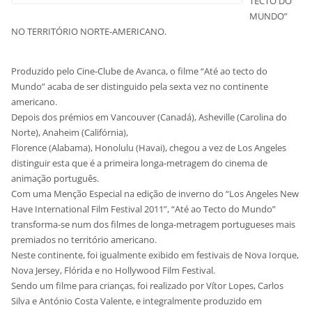
TECTO DO
MUNDO”
NO TERRITÓRIO NORTE-AMERICANO.
Produzido pelo Cine-Clube de Avanca, o filme “Até ao tecto do
Mundo” acaba de ser distinguido pela sexta vez no continente
americano.
Depois dos prémios em Vancouver (Canadá), Asheville (Carolina do
Norte), Anaheim (Califórnia),
Florence (Alabama), Honolulu (Havai), chegou a vez de Los Angeles
distinguir esta que é a primeira longa-metragem do cinema de
animação português.
Com uma Menção Especial na edição de inverno do “Los Angeles New
Have International Film Festival 2011”, “Até ao Tecto do Mundo”
transforma-se num dos filmes de longa-metragem portugueses mais
premiados no território americano.
Neste continente, foi igualmente exibido em festivais de Nova Iorque,
Nova Jersey, Flórida e no Hollywood Film Festival.
Sendo um filme para crianças, foi realizado por Vítor Lopes, Carlos
Silva e António Costa Valente, e integralmente produzido em