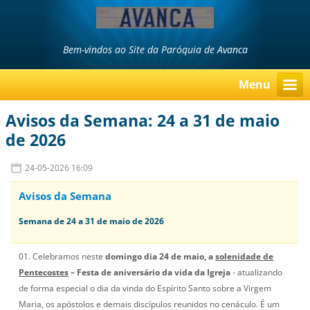
Bem-vindos ao Site da Paróquia de Avanca
Menu
Avisos da Semana: 24 a 31 de maio
de 2026
24-05-2026 16:09
Avisos da Semana
Semana de 24 a 31 de maio de 2026
01. Celebramos neste
domingo dia 24 de maio, a
solenidade de
Pentecostes
– Festa de aniversário da vida da Igreja
- atualizando
de forma especial o dia da vinda do Espírito Santo sobre a Virgem
Maria, os apóstolos e demais discípulos reunidos no cenáculo. É um