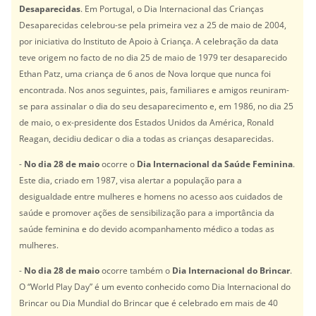
Desaparecidas
. Em Portugal, o Dia Internacional das Crianças
Desaparecidas celebrou-se pela primeira vez a 25 de maio de 2004,
por iniciativa do Instituto de Apoio à Criança. A celebração da data
teve origem no facto de no dia 25 de maio de 1979 ter desaparecido
Ethan Patz, uma criança de 6 anos de Nova Iorque que nunca foi
encontrada. Nos anos seguintes, pais, familiares e amigos reuniram-
se para assinalar o dia do seu desaparecimento e, em 1986, no dia 25
de maio, o ex-presidente dos Estados Unidos da América, Ronald
Reagan, decidiu dedicar o dia a todas as crianças desaparecidas.
-
No dia 28 de maio
ocorre o
Dia Internacional da Saúde Feminina
.
Este dia, criado em 1987, visa alertar a população para a
desigualdade entre mulheres e homens no acesso aos cuidados de
saúde e promover ações de sensibilização para a importância da
saúde feminina e do devido acompanhamento médico a todas as
mulheres.
-
No dia 28 de maio
ocorre também o
Dia Internacional do Brincar
.
O “World Play Day” é um evento conhecido como Dia Internacional do
Brincar ou Dia Mundial do Brincar que é celebrado em mais de 40