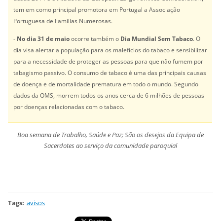
tem em como principal promotora em Portugal a Associação
Portuguesa de Famílias Numerosas.
-
No dia 31 de maio
ocorre também o
Dia Mundial Sem Tabaco
. O
dia visa alertar a população para os malefícios do tabaco e sensibilizar
para a necessidade de proteger as pessoas para que não fumem por
tabagismo passivo. O consumo de tabaco é uma das principais causas
de doença e de mortalidade prematura em todo o mundo. Segundo
dados da OMS, morrem todos os anos cerca de 6 milhões de pessoas
por doenças relacionadas com o tabaco.
Boa semana de Trabalho, Saúde e Paz; São os desejos da Equipa de
Sacerdotes ao serviço da comunidade paroquial
Tags
:
avisos