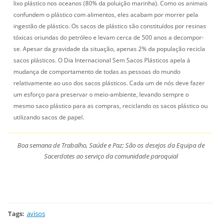
lixo plástico nos oceanos (80% da poluição marinha). Como os animais
confundem o plástico com alimentos, eles acabam por morrer pela
ingestão de plástico. Os sacos de plástico são constituídos por resinas
tóxicas oriundas do petróleo e levam cerca de 500 anos a decompor-
se. Apesar da gravidade da situação, apenas 2% da população recicla
sacos plásticos. O Dia Internacional Sem Sacos Plásticos apela à
mudança de comportamento de todas as pessoas do mundo
relativamente ao uso dos sacos plásticos. Cada um de nós deve fazer
um esforço para preservar o meio-ambiente, levando sempre o
mesmo saco plástico para as compras, reciclando os sacos plástico ou
utilizando sacos de papel.
Boa semana de Trabalho, Saúde e Paz; São os desejos da Equipa de
Sacerdotes ao serviço da comunidade paroquial
Tags
:
avisos