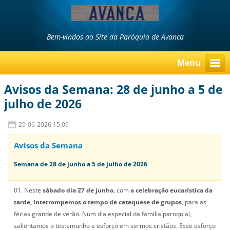
Bem-vindos ao Site da Paróquia de Avanca
Menu
Avisos da Semana: 28 de junho a 5 de
julho de 2026
29-06-2026 15:09
Avisos da Semana
Semana de 28 de junho a 5 de julho de 2026
01. Neste
sábado dia 27 de junho
, com
a celebração eucarística da
tarde, interrompemos o tempo de catequese de grupos
, para as
férias grande de verão. Num dia especial da família paroquial,
salientamos o testemunho e esforço em sermos cristãos. Esse esforço