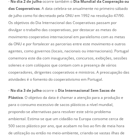
-
No dia 2 de julho
ocorre também o
Dia Mundial da Cooperação ou
das Cooperativas
. A data celebra-se anualmente no primeiro sábado
de julho como foi decretado pela ONU em 1992 na resolução 47/90.
Os objetivos do Dia Internacional das Cooperativas passam por
divulgar o trabalho das cooperativas, por destacar as metas do
movimento cooperativo internacional em paralelismo com as metas
da ONU e por fortalecer as parcerias entre este movimento e outros
agentes, como governos (locais, nacionais ou internacionais). Portugal
comemora este dia com inaugurações, concursos, exibições, sessões
solenes e com colóquios que contam com a presença de vários
cooperadores, dirigentes cooperativos e ministros. A preocupação das
atividades é o fomento do cooperativismo em Portugal.
-
No dia 3 de julho
ocorre o
Dia Internacional Sem Sacos de
Plástico
. O objetivo da data é chamar a atenção para a produção e
para o consumo excessivo de sacos plásticos a nível mundial,
propondo-se alternativas para resolver este sério problema
ambiental. Estima-se que um cidadão na Europa consome cerca de
500 sacos plástico por ano, que acabam no lixo ao fim de meia hora
de utilização ou então no meio-ambiente, criando-se vastas ilhas de