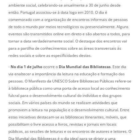
ambiente social, celebrando-se anualmente a 30 de junho desde
então. Portugal associou-se à data logo em 2010. O dia é
comemorado com a organização de encontros informais de pessoas
de todo o mundo por meios tecnológicos ou presencialmente. Alguns
eventos são transmitidos online em direto e são abertos a todos, para
tornar a data verdadeiramente social. O destaque dos encontros vai
para a partilha de conhecimentos sobre as áreas transversais às
redes sociais e sobre as especificidades destas.
-
No dia 1 de julho
ocorre o
Dia Mundial das Bibliotecas
. Este dia
via enaltecer a importância da leitura na educação e formação das
pessoas. O Manifesto da UNESCO Sobre Bibliotecas Públicas refere-se
à biblioteca pública como uma porta de acesso local ao conhecimento
fulcral para o desenvolvimento cultural do indivíduo e dos grupos
sociais. Em vários países do mundo se realizam atividades que
promovem a leitura na população e o desenvolvimento cultural. Entre
estas iniciativas destacam-se as bibliotecas itinerantes, móveis, que
possibilitam o livre acesso a livros, revistas e jornais em locais
públicos, as sessões de leituras e os encontros de autores e leitores. O
Dia Mundial das Bibliotecas é o dia ideal para se dirigir a uma