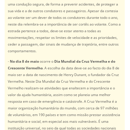
uma condução segura, de forma a prevenir acidentes, de proteger a
sua vida e a de outros condutores e passageiros. Apesar da cortesia
ao volante ser um dever de todos os condutores durante todo o ano,
neste dia relembra-se a importância de ser cortês ao volante. Como a
estrada pertence a todos, deve-se estar atento a todas as
movimentações, respeitar os limites de velocidade e as prioridades,
ceder a passagem, dar sinais de mudança de trajetória, entre outros
comportamentos.
-
No dia 8 de maio
ocorre o
Dia Mundial da Cruz Vermelha e do
Crescente Vermelho
. A escolha da data deve-se ao facto do dia 8 de
maio ser a data de nascimento de Henry Dunant, o fundador da Cruz
Vermelha. Neste Dia Mundial da Cruz Vermelha e do Crescente
Vermelho realizam-se atividades que enaltecem a importância e o
valor da ajuda humanitária, assim como se planeia uma melhor
resposta em caso de emergência e catástrofe. A Cruz Vermelha é a
maior organização humanitária do mundo, com cerca de 97 milhões
de voluntários, em 190 países e tem como missão prestar assistência
humanitária e social, em especial aos mais vulneráveis. É uma
instituição universal, no seio da qual todas as sociedades nacionais