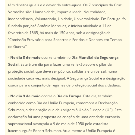
têm direitos iguais e o dever da entre-ajuda. Os 7 princípios da Cruz
Vermelha são: Humanidade, Imparcialidade, Neutralidade,
Independência, Voluntariado, Unidade, Universalidade. Em Portugal foi
fundada por José António Marques, e iniciou atividade a 11 de
fevereiro de 1865, há mais de 150 anos, sob a designação de
“Comissão Provisória para Socorros e Feridos e Doentes em Tempo
de Guerra”.
-
No dia 8 de maio
ocorre também o
Dia Mundial da Segurança
Social
. Este é um dia para fazer uma reflexão sobre o pilar da
proteção social, que deve ser pública, solidária e universal, numa
sociedade cada vez mais desigual. A Segurança Social é a designação
usada para o conjunto de regimes de proteção social dos cidadãos.
-
No dia 9 de maio
ocorre o
Dia da Europa
. Este dia, também
conhecido como Dia da União Europeia, comemora a Declaração
Schuman, a declaração que deu origem à União Europeia (UE). Esta
declaração foi uma proposta da criação de uma entidade europeia
supranacional avançada a 9 de maio de 1950 pelo estadista
luxemburguês Robert Schuman. Atualmente a União Europeia é