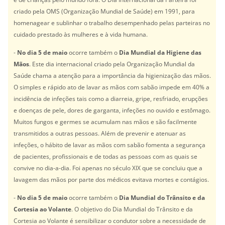
criado pela OMS (Organização Mundial de Saúde) em 1991, para
homenagear e sublinhar o trabalho desempenhado pelas parteiras no
cuidado prestado às mulheres e à vida humana.
-
No dia 5 de maio
ocorre também o
Dia Mundial da Higiene das
Mãos
. Este dia internacional criado pela Organização Mundial da
Saúde chama a atenção para a importância da higienização das mãos.
O simples e rápido ato de lavar as mãos com sabão impede em 40% a
incidência de infeções tais como a diarreia, gripe, resfriado, erupções
e doenças de pele, dores de garganta, infeções no ouvido e estômago.
Muitos fungos e germes se acumulam nas mãos e são facilmente
transmitidos a outras pessoas. Além de prevenir e atenuar as
infeções, o hábito de lavar as mãos com sabão fomenta a segurança
de pacientes, profissionais e de todas as pessoas com as quais se
convive no dia-a-dia. Foi apenas no século XIX que se concluiu que a
lavagem das mãos por parte dos médicos evitava mortes e contágios.
-
No dia 5 de maio
ocorre também o
Dia Mundial do Trânsito e da
Cortesia ao Volante
. O objetivo do Dia Mundial do Trânsito e da
Cortesia ao Volante é sensibilizar o condutor sobre a necessidade de