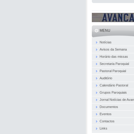
MENU
Notícias
Avisos da Semana
Horário das missas
Secretaria Paroquial
Pastoral Paroquial
Auditório
Calendário Pastoral
Grupos Paroquiais
Jornal Notícias de Ava
Documentos
Eventos
Contactos
Links