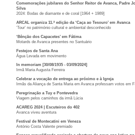
Comemorações jubilares do Senhor Reitor de Avanca, Padre J
Silva
2024: Bodas de diamante e de coral [1964 + 1989]
ARCAL organiza 11.ª edição da ‘Caça ao Tesouro’ em Avanca
‘Tour’ no património cultural e ambiental desconhecido
‘Bênção dos Capacetes’ em Fátima
Motards de Avanca presentes no Santuário
Festejos de Santa Ana
Água Levada em movimento
In memoriam [30/08/1935 - 03/09/2024]
Irmã Maria Augusta Ferreira
Celebrar a vocação de entrega ao próximo e à Igreja
Irmãs da Aliança de Santa Maria em Avanca professam votos em F
Peregrinação a Tuy e Pontevedra
Viagem pelos caminhos da irmã Lúcia
ACAREG 2024 | Escuteiros do 402
Avanca viveu aventura
Festival de Montecatini em Veneza
António Costa Valente premiado