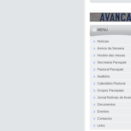
MENU
Notícias
Avisos da Semana
Horário das missas
Secretaria Paroquial
Pastoral Paroquial
Auditório
Calendário Pastoral
Grupos Paroquiais
Jornal Notícias de Ava
Documentos
Eventos
Contactos
Links