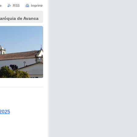
e
RSS
Imprimir
Paróquia de Avanca
2025