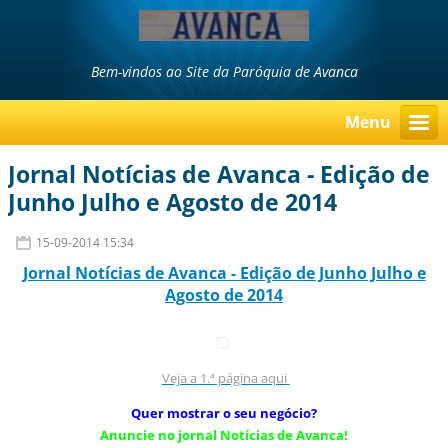
Bem-vindos ao Site da Paróquia de Avanca
Menu
Jornal Notícias de Avanca - Edição de
Junho Julho e Agosto de 2014
15-09-2014 15:34
Jornal Notícias d
e Avanca - Edição de Junho Julho e
Agosto de 2014
Veja a
1.ª
página aqui
Quer mostrar o seu negócio?
Anuncie no jornal Notícias de Avanca!