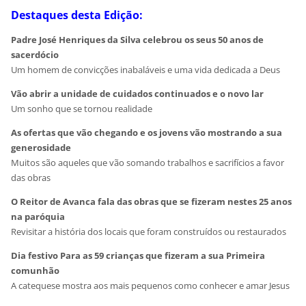
Destaques desta Edição:
Padre José Henriques da Silva celebrou os seus 50 anos de
sacerdócio
Um homem de convicções inabaláveis e uma vida dedicada a Deus
Vão abrir a unidade de cuidados continuados e o novo lar
Um sonho que se tornou realidade
As ofertas que vão chegando e os jovens vão mostrando a sua
generosidade
Muitos são aqueles que vão somando trabalhos e sacrifícios a favor
das obras
O Reitor de Avanca fala das obras que se fizeram nestes 25 anos
na paróquia
Revisitar a história dos locais que foram construídos ou restaurados
Dia festivo Para as 59 crianças que fizeram a sua Primeira
comunhão
A catequese mostra aos mais pequenos como conhecer e amar Jesus