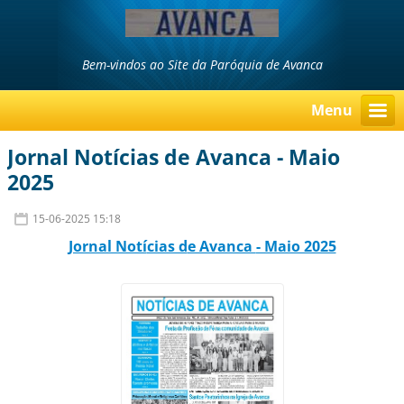
Bem-vindos ao Site da Paróquia de Avanca
Menu
Jornal Notícias de Avanca - Maio
2025
15-06-2025 15:18
Jornal Notí
cias d
e Avanca
- Maio 2025