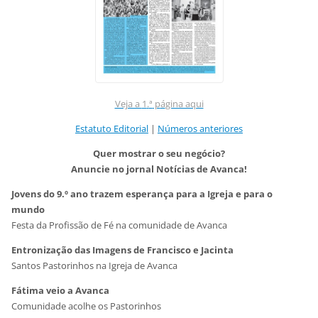
Veja a
1
.
ª
p
á
gina aqui
Estatuto Editorial
|
Números anteriores
Quer mostrar o seu negócio?
Anuncie no jornal Notícias de Avanca!
Jovens do 9.º ano trazem esperança para a Igreja e para o
mundo
Festa da Profissão de Fé na comunidade de Avanca
Entronização das Imagens de Francisco e Jacinta
Santos Pastorinhos na Igreja de Avanca
Fátima veio a Avanca
Comunidade acolhe os Pastorinhos