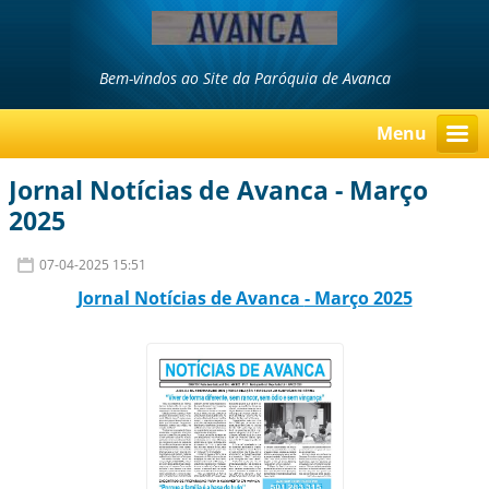
Bem-vindos ao Site da Paróquia de Avanca
Menu
Jornal Notícias de Avanca - Março
2025
07-04-2025 15:51
Jornal Notí
cias d
e Avanca
- Março 2025