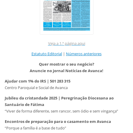
Veja a
1
.
ª
p
á
gina aqui
Estatuto Editorial
|
Números anteriores
Quer mostrar o seu negócio?
Anuncie no jornal Notícias de Avanca!
Ajudar com 1% do IRS | 501 283 315
Centro Paroquial e Social de Avanca
Jubileu da cristandade 2025 | Peregrinação Diocesana ao
Santuário de Fátima
“Viver de forma diferente, sem rancor, sem ódio e sem vingança”
Encontros de preparação para o casamento em Avanca
“Porque a família é a base de tudo”