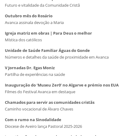
Futuro e vitalidade da Comunidade Cristã
Outubro mês do Rosário
Avanca assinala devoção a Maria
Igreja matriz em obras | Para Deus o melhor
Mística dos católicos
Unidade de Saúde Familiar Águas do Gonde
Números e detalhes da saúde de proximidade em Avanca
V Jornadas Dr. Egas Moniz
Partilha de experiências na saúde
Inauguração do ‘Museu Zer0’ no Algarve e prémio nos EUA
Filmes do Festival Avanca em destaque
Chamados para servir as comunidades cristãs
Caminho vocacional de Álvaro Chaves
Com o rumo na Sinodalidade
Diocese de Aveiro lança Pastoral 2025-2026