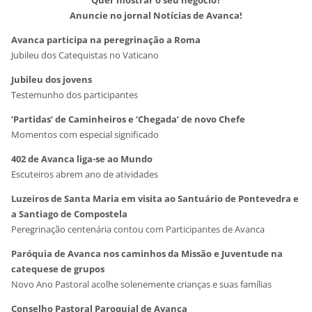
Quer mostrar o seu negócio?
Anuncie no jornal Notícias de Avanca!
Avanca participa na peregrinação a Roma
Jubileu dos Catequistas no Vaticano
Jubileu dos jovens
Testemunho dos participantes
‘Partidas’ de Caminheiros e ‘Chegada’ de novo Chefe
Momentos com especial significado
402 de Avanca liga-se ao Mundo
Escuteiros abrem ano de atividades
Luzeiros de Santa Maria em visita ao Santuário de Pontevedra e
a Santiago de Compostela
Peregrinação centenária contou com Participantes de Avanca
Paróquia de Avanca nos caminhos da Missão e Juventude na
catequese de grupos
Novo Ano Pastoral acolhe solenemente crianças e suas famílias
Conselho Pastoral Paroquial de Avanca