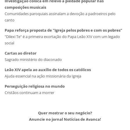
Investigação coloca em relevo a piedade popular nas
composições musicais
Comunidades paroquiais assinalam a devoção a padroeiros pelo
canto
Papa reforça proposta de "Igreja pelos pobres e com os pobres"
"Dilexi Te" é a primeira exortação do Papa Leão XIV com um legado
social
Cartas ao diretor
Sagrado ministério do diaconado
Leão XIV apela ao auxílio de todos os católicos
Ajuda essencial na ação missionária da Igreja
Perseguição religiosa no mundo
Cristãos continuam a morrer
Quer mostrar o seu negócio?
Anuncie no jornal Notícias de Avanca!