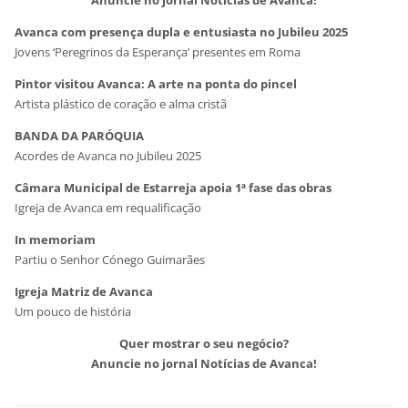
Anuncie no jornal Notícias de Avanca!
Avanca com presença dupla e entusiasta no Jubileu 2025
Jovens ‘Peregrinos da Esperança’ presentes em Roma
Pintor visitou Avanca: A arte na ponta do pincel
Artista plástico de coração e alma cristã
BANDA DA PARÓQUIA
Acordes de Avanca no Jubileu 2025
Câmara Municipal de Estarreja apoia 1ª fase das obras
Igreja de Avanca em requalificação
In memoriam
Partiu o Senhor Cónego Guimarães
Igreja Matriz de Avanca
Um pouco de história
Quer mostrar o seu negócio?
Anuncie no jornal Notícias de Avanca!