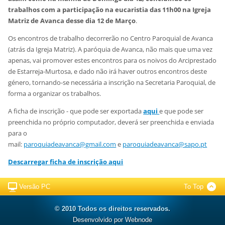
trabalhos com a participação na eucaristia das 11h00 na Igreja
Matriz de Avanca desse dia 12 de Março
.
Os encontros de trabalho decorrerão no Centro Paroquial de Avanca
(atrás da Igreja Matriz). A paróquia de Avanca, não mais que uma vez
apenas, vai promover estes encontros para os noivos do Arciprestado
de Estarreja-Murtosa, e dado não irá haver outros encontros deste
género, tornando-se necessária a inscrição na Secretaria Paroquial, de
forma a organizar os trabalhos.
A ficha de inscrição - que pode ser exportada
aqui
e que pode ser
preenchida no próprio computador, deverá ser preenchida e enviada
para o
mail:
paroquiadeavanca@gmail.com
e
paroquiadeavanca@sapo.pt
Descarregar ficha de inscrição aqui
Versão PC
To Top
© 2010 Todos os direitos reservados.
Desenvolvido por
Webnode