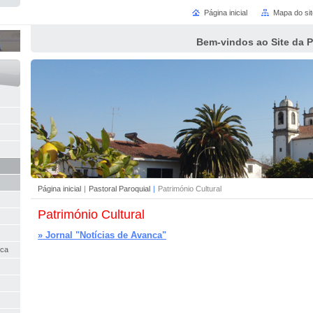
Página inicial
Mapa do sit
Bem-vindos ao Site da 
Página inicial
|
Pastoral Paroquial
|
Património Cultural
Património Cultural
» Jornal "Notícias de Avanca"
nca