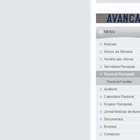
MENU
Notícias
Avisos da Semana
Horário das missas
Secretaria Paroquial
Pastoral Paroquial
Pastoral Familiar
Auditório
Calendário Pastoral
Grupos Paroquiais
Jornal Notícias de Ava
Documentos
Eventos
Contactos