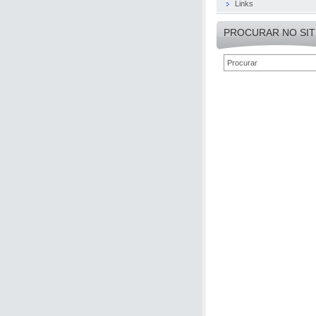
Links
PROCURAR NO SIT