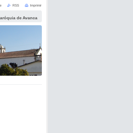
e
RSS
Imprimir
Paróquia de Avanca