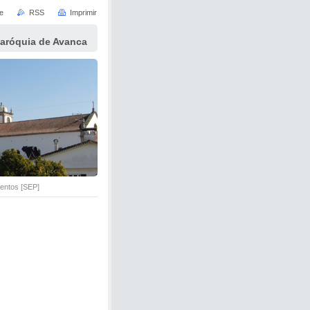
e
RSS
Imprimir
Paróquia de Avanca
ntos [SEP]