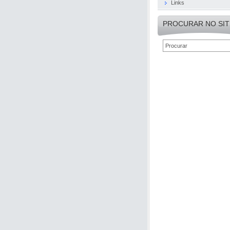
Links
PROCURAR NO SIT