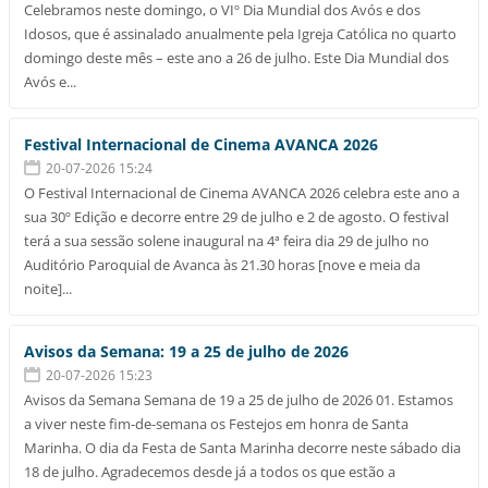
Celebramos neste domingo, o VIº Dia Mundial dos Avós e dos
Idosos, que é assinalado anualmente pela Igreja Católica no quarto
domingo deste mês – este ano a 26 de julho. Este Dia Mundial dos
Avós e...
Festival Internacional de Cinema AVANCA 2026
20-07-2026 15:24
O Festival Internacional de Cinema AVANCA 2026 celebra este ano a
sua 30º Edição e decorre entre 29 de julho e 2 de agosto. O festival
terá a sua sessão solene inaugural na 4ª feira dia 29 de julho no
Auditório Paroquial de Avanca às 21.30 horas [nove e meia da
noite]...
Avisos da Semana: 19 a 25 de julho de 2026
20-07-2026 15:23
Avisos da Semana Semana de 19 a 25 de julho de 2026 01. Estamos
a viver neste fim-de-semana os Festejos em honra de Santa
Marinha. O dia da Festa de Santa Marinha decorre neste sábado dia
18 de julho. Agradecemos desde já a todos os que estão a