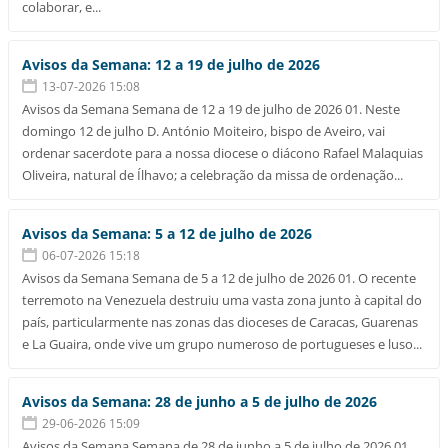
colaborar, e...
Avisos da Semana: 12 a 19 de julho de 2026
13-07-2026 15:08
Avisos da Semana Semana de 12 a 19 de julho de 2026 01. Neste
domingo 12 de julho D. António Moiteiro, bispo de Aveiro, vai
ordenar sacerdote para a nossa diocese o diácono Rafael Malaquias
Oliveira, natural de Ílhavo; a celebração da missa de ordenação...
Avisos da Semana: 5 a 12 de julho de 2026
06-07-2026 15:18
Avisos da Semana Semana de 5 a 12 de julho de 2026 01. O recente
terremoto na Venezuela destruiu uma vasta zona junto à capital do
país, particularmente nas zonas das dioceses de Caracas, Guarenas
e La Guaira, onde vive um grupo numeroso de portugueses e luso...
Avisos da Semana: 28 de junho a 5 de julho de 2026
29-06-2026 15:09
Avisos da Semana Semana de 28 de junho a 5 de julho de 2026 01.