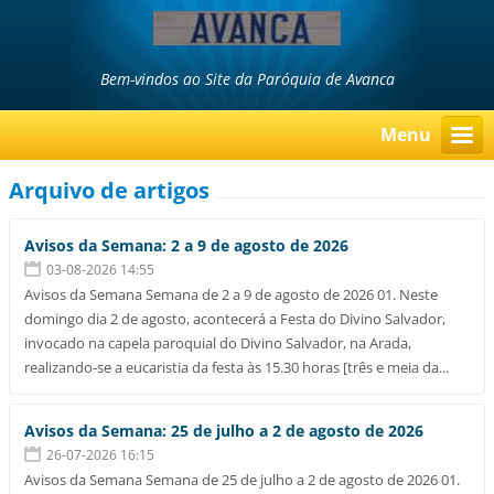
Bem-vindos ao Site da Paróquia de Avanca
Menu
Arquivo de artigos
Avisos da Semana: 2 a 9 de agosto de 2026
03-08-2026 14:55
Avisos da Semana Semana de 2 a 9 de agosto de 2026 01. Neste
domingo dia 2 de agosto, acontecerá a Festa do Divino Salvador,
invocado na capela paroquial do Divino Salvador, na Arada,
realizando-se a eucaristia da festa às 15.30 horas [três e meia da...
Avisos da Semana: 25 de julho a 2 de agosto de 2026
26-07-2026 16:15
Avisos da Semana Semana de 25 de julho a 2 de agosto de 2026 01.