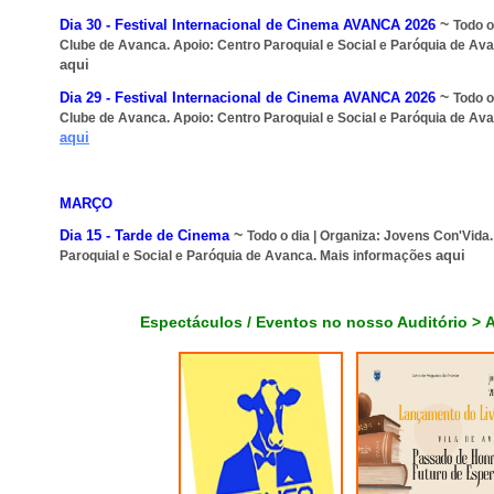
~
Dia 30 -
Festival Internacional de Cinema AVANCA 2026
Todo o
Clube de Avanca
. Apoio:
Centro Paroquial e Social e Paróquia de Av
aqui
~
Dia 29 -
Festival Internacional de Cinema AVANCA 2026
Todo o
Clube de Avanca
. Apoio:
Centro Paroquial e Social e Paróquia de Av
aqui
MARÇO
~
Dia 15 -
Tarde de Cinema
Todo o dia |
Organiza:
Jovens Con'Vida
aqui
Paroquial e Social e Paróquia de Avanca. Mais informações
Espectáculos / Eventos no nosso Auditório >
A