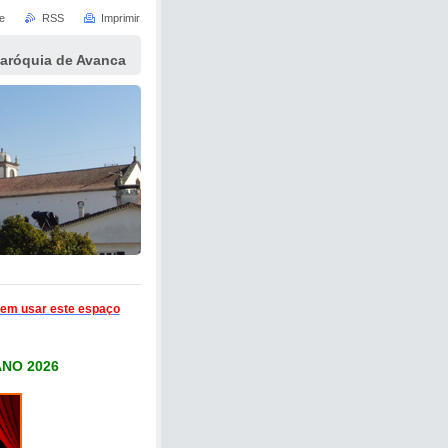
e
RSS
Imprimir
Paróquia de Avanca
ejem usar este espaço
NO 2026