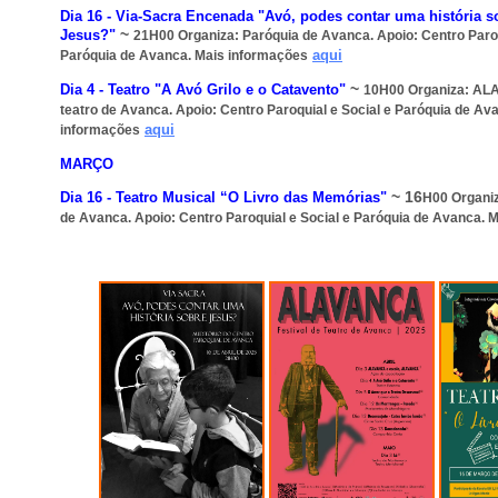
Dia 16 -
Via-Sacra Encenada "Avó, podes contar uma história s
~
Jesus?"
21H00
Organiza:
Paróquia de Avanca
. Apoio: Centro Paro
aqui
Paróquia de Avanca. Mais informações
~
Dia 4 -
Teatro "
A Avó Grilo e o Catavento
"
10H00
Organiza:
ALA
teatro de Avanca
. Apoio: Centro Paroquial e Social e Paróquia de Av
aqui
informações
MARÇO
~ 16
Dia 16 -
Teatro Musical “O Livro das Memórias"
H00
Organi
de Avanca
. Apoio: Centro Paroquial e Social e Paróquia de Avanca. 