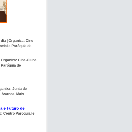
 dia |
Organiza:
Cine-
ocial e Paróquia de
0
Organiza:
Cine-Clube
e Paróquia de
ganiza:
Junta de
de Avanca. Mais
a e Futuro de
o: Centro Paroquial e