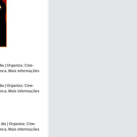
ia |
Organiza:
Cine-
anca. Mais informações
ia |
Organiza:
Cine-
anca. Mais informações
 dia |
Organiza:
Cine-
anca. Mais informações