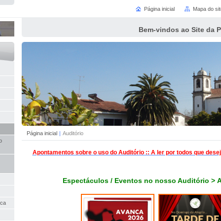
Página inicial
Mapa do sit
Bem-vindos ao Site da 
Página inicial
|
Auditório
o
Apontamentos sobre o uso do Auditório :: A ler por todos que des
Espectáculos / Eventos no nosso Auditório >
A
nca