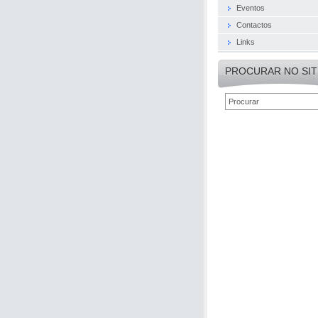
Eventos
Contactos
Links
PROCURAR NO SIT