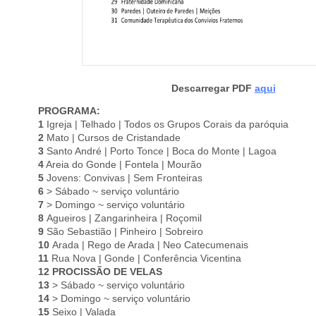
Descarregar PDF
aqui
PROGRAMA:
1
Igreja | Telhado | Todos os Grupos Corais da paróquia
2
Mato | Cursos de Cristandade
3
Santo André | Porto Tonce | Boca do Monte | Lagoa
4
Areia do Gonde | Fontela | Mourão
5
Jovens: Convivas | Sem Fronteiras
6
> Sábado ~ serviço voluntário
7
> Domingo ~ serviço voluntário
8
Agueiros | Zangarinheira | Roçomil
9
São Sebastião | Pinheiro | Sobreiro
10
Arada | Rego de Arada | Neo Catecumenais
11
Rua Nova | Gonde | Conferência Vicentina
12 PROCISSÃO DE VELAS
13
> Sábado ~ serviço voluntário
14
> Domingo ~ serviço voluntário
15
Seixo | Valada