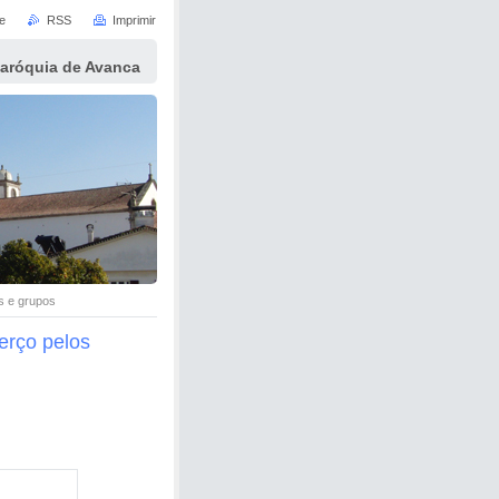
e
RSS
Imprimir
Paróquia de Avanca
s e grupos
erço pelos