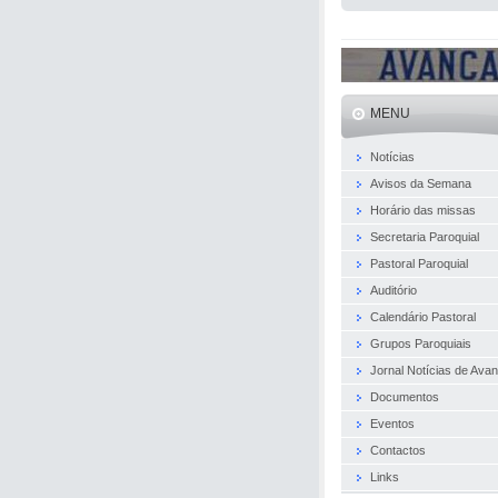
MENU
Notícias
Avisos da Semana
Horário das missas
Secretaria Paroquial
Pastoral Paroquial
Auditório
Calendário Pastoral
Grupos Paroquiais
Jornal Notícias de Ava
Documentos
Eventos
Contactos
Links