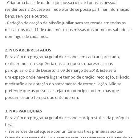
- Criar uma base de dados que possa colocar todas as pessoas
residentes na Diocese em rede e onde se possa partilhar informação,
bens, serviços e outros.
- Redação da oração da Missão Jubilar para ser rezada em todas as
missas dos dias 11 de cada mês e nas missas dos primeiros sábados e
domingos de cada mês.
2. NOS ARCIPRESTADOS
Para além do programa geral diocesano, em cada arciprestado,
realizaremos, na sequência das catequeses quaresmais nas
paróquias, o Dia de Deserto, a 09 de março de 2013. Este será
um espaço onde haverá lugar e tempo de oração, recoleção, silêncio,
meditação e celebração do sacramento da reconciliação. Não se
pretende que as pessoas estejam do princípio ao fim, mas que
possam estar o tempo que entenderem.
3. NAS PARÓQUIAS
Para além do programa geral diocesano e arciprestal, cada paróquia
terá:
· Três serões de catequese comunitária nas três primeiras sextas-