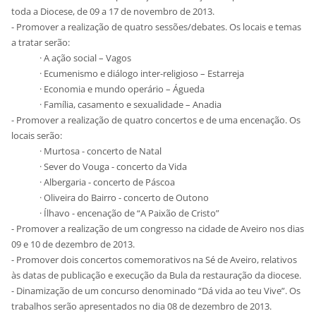
toda a Diocese, de 09 a 17 de novembro de 2013.
- Promover a realização de quatro sessões/debates. Os locais e temas
a tratar serão:
· A ação social – Vagos
· Ecumenismo e diálogo inter-religioso – Estarreja
· Economia e mundo operário – Águeda
· Família, casamento e sexualidade – Anadia
- Promover a realização de quatro concertos e de uma encenação. Os
locais serão:
· Murtosa - concerto de Natal
· Sever do Vouga - concerto da Vida
· Albergaria - concerto de Páscoa
· Oliveira do Bairro - concerto de Outono
· Ílhavo - encenação de “A Paixão de Cristo”
- Promover a realização de um congresso na cidade de Aveiro nos dias
09 e 10 de dezembro de 2013.
- Promover dois concertos comemorativos na Sé de Aveiro, relativos
às datas de publicação e execução da Bula da restauração da diocese.
- Dinamização de um concurso denominado “Dá vida ao teu Vive”. Os
trabalhos serão apresentados no dia 08 de dezembro de 2013.