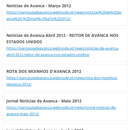
Notícias de Avanca - Março 2012
https://paroquiadeavanca.webnode.pt/news/noticias%20de%20av
anca%20-%20mar%c3%a7o%202012/
Notícias de Avanca Abril 2012 - REITOR DE AVANCA NOS
ESTADOS UNIDOS
https://paroquiadeavanca.webnode.pt/news/noticias-de-avanca-
abril-2012-reitor-de-avanca-nos-estados-unidos/
ROTA DOS MOINHOS D'AVANCA 2012
https://paroquiadeavanca.webnode.pt/news/rota-dos-moinhos-
davanca-2012/
Jornal Notícias de Avanca - Maio 2012
https://paroquiadeavanca.webnode.pt/news/jornal-noticias-de-
avanca-maio-2012/