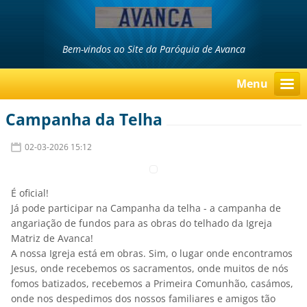
Bem-vindos ao Site da Paróquia de Avanca
Menu
Campanha da Telha
02-03-2026 15:12
É oficial!
Já pode participar na Campanha da telha - a campanha de
angariação de fundos para as obras do telhado da Igreja
Matriz de Avanca!
A nossa Igreja está em obras. Sim, o lugar onde encontramos
Jesus, onde recebemos os sacramentos, onde muitos de nós
fomos batizados, recebemos a Primeira Comunhão, casámos,
onde nos despedimos dos nossos familiares e amigos tão