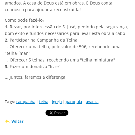
amados. A casa de Deus está em obras. E Deus conta
connosco para ajudar a reconstruí-la!
Como pode fazê-lo?
1.
Rezar, por intercessão de S. José, pedindo pela segurança,
bom êxito e fundos necessários para levar esta obra a cabo
2.
Participar na Campanha da Telha
. Oferecer uma telha, pelo valor de 50€, recebendo uma
"telha-íman"
. Oferecer 5 telhas, recebendo uma "telha miniatura"
3.
Fazer um donativo "livre"
... Juntos, faremos a diferença!
Tags
:
campanha
|
telha
|
igreja
|
paroquia
|
avanca
Voltar