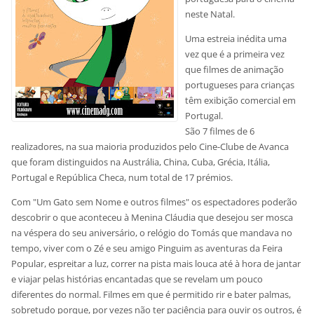
neste Natal.
Uma estreia inédita uma
vez que é a primeira vez
que filmes de animação
portugueses para crianças
têm exibição comercial em
Portugal.
São 7 filmes de 6
realizadores, na sua maioria produzidos pelo Cine-Clube de Avanca
que foram distinguidos na Austrália, China, Cuba, Grécia, Itália,
Portugal e República Checa, num total de 17 prémios.
Com "Um Gato sem Nome e outros filmes" os espectadores poderão
descobrir o que aconteceu à Menina Cláudia que desejou ser mosca
na véspera do seu aniversário, o relógio do Tomás que mandava no
tempo, viver com o Zé e seu amigo Pinguim as aventuras da Feira
Popular, espreitar a luz, correr na pista mais louca até à hora de jantar
e viajar pelas histórias encantadas que se revelam um pouco
diferentes do normal. Filmes em que é permitido rir e bater palmas,
sobretudo porque, por vezes não ter paciência para ouvir os outros, é