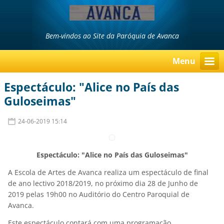
Bem-vindos ao Site da Paróquia de Avanca
Menu
Espectáculo: "Alice no País das
Guloseimas"
24-06-2019 15:14
Espectáculo: "Alice no País das Guloseimas"
A Escola de Artes de Avanca realiza um espectáculo de final
de ano lectivo 2018/2019, no próximo dia 28 de Junho de
2019 pelas 19h00 no Auditório do Centro Paroquial de
Avanca.
Este espectáculo contará com uma programação