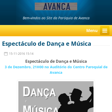
Bem-vindos ao Site da Paróquia de Avanca
Menu
Espectáculo de Dança e Música
15-11-2016 15:14
Espectáculo de Dança e Música
3 de Dezembro, 21H00 no Auditório do Centro Paroquial de
Avanca