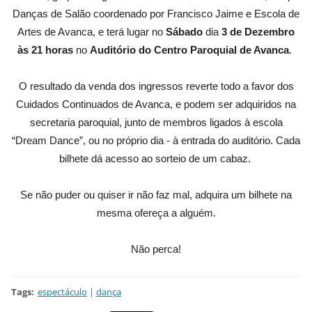
Danças de Salão coordenado por Francisco Jaime e Escola de
Artes de Avanca, e terá lugar no
Sábado
dia
3 de Dezembro
às 21 horas
no
Auditório do Centro Paroquial de Avanca
.
O resultado da venda dos ingressos reverte todo a favor dos
Cuidados Continuados de Avanca, e podem ser adquiridos na
secretaria paroquial, junto de membros ligados à escola
“Dream Dance”, ou no próprio dia - à entrada do auditório. Cada
bilhete dá acesso ao sorteio de um cabaz.
Se não puder ou quiser ir não faz mal, adquira um bilhete na
mesma ofereça a alguém.
Não perca!
Tags
:
espectáculo
|
dança