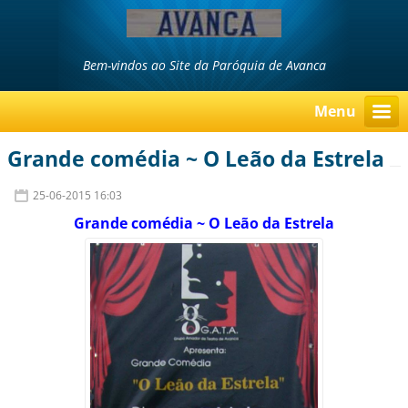
Bem-vindos ao Site da Paróquia de Avanca
Menu
Grande comédia ~ O Leão da Estrela
25-06-2015 16:03
Grande comédia ~ O Leão da Estrela