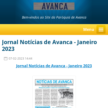
Bem-vindos ao Site da Paróquia de Avanca
Menu
Jornal Notícias de Avanca - Janeiro
2023
07-02-2023 14:44
Jornal Notí
cias d
e Avanca
- Janeiro 2023