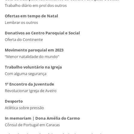
Trabalho diário em prol dos outros
Ofertas em tempo de Natal
Lembrar os outros
Donativos ao Centro Paroquial e Social
Oferta do Continente
Movimento paroquial em 2023
“Menor natalidade do mundo”
Trabalho voluntário na Igreja
Com alguma segurança
1º Encontro da Juventude
Revolucionar Igreja de Aveiro
Desporto
Atlética sobre pressão
In memoriam | Dona Amélia do Carmo
Cônsul de Portugal em Caracas