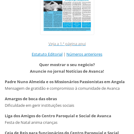
Veja a
1.
ª
p
á
gina aqui
Estatuto Editorial
|
Números anteriores
Quer mostrar o seu negócio?
Anuncie no jornal Notícias de Avanca!
Padre Nuno Almeida e os Missionários Passionistas em Angola
Mensagem de gratidão e compromisso à comunidade de Avanca
Amargos de boca das obras
Dificuldade em gerir instituições sociais
Liga dos Amigos do Centro Paroquial e Social de Avanca
Festa de Natal anima crianças
Ceia de Reis para funcionários do Centro Paroquial e Social