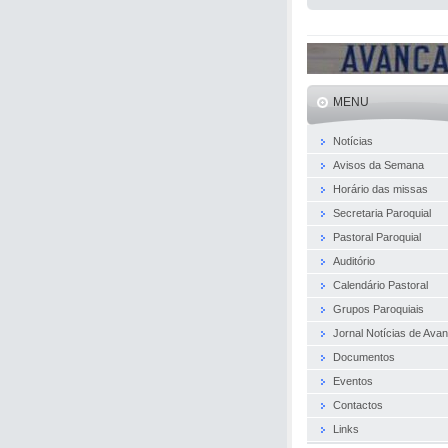
MENU
Notícias
Avisos da Semana
Horário das missas
Secretaria Paroquial
Pastoral Paroquial
Auditório
Calendário Pastoral
Grupos Paroquiais
Jornal Notícias de Ava
Documentos
Eventos
Contactos
Links