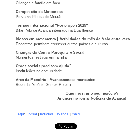
Crianças e famíla em foco
Competição de Motocross
Prova na Ribeira do Mourão
Torneio internacional "Porto open 2019"
Bike Polo de Avanca integrado na Liga Ibérica
Idosos em movimento | Actividades do mês de Maio entre vers
Encontros permitem conhecer outros países e culturas
Crianças do Centro Paroquial e Social
Momentos festivos em família
Obras sociais precisam ajuda?
Instituições na comunidade
Arca da Memória | Avancanenses marcantes
Recordar António Gomes Pereira
Quer mostrar o seu negócio?
Anuncie no jornal Notícias de Avanca!
Tags
:
jornal
|
noticias
|
avanca
|
maio