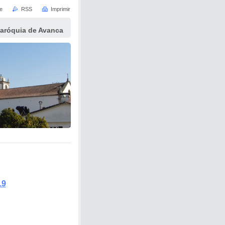
e
RSS
Imprimir
Paróquia de Avanca
19