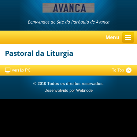
Bem-vindos ao Site da Paróquia de Avanca
Menu
Pastoral da Liturgia
Versão PC
To Top
© 2010 Todos os direitos reservados.
Desenvolvido por
Webnode