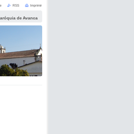
e
RSS
Imprimir
Paróquia de Avanca