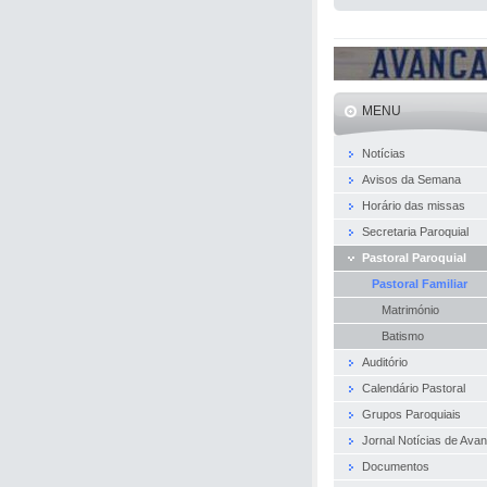
MENU
Notícias
Avisos da Semana
Horário das missas
Secretaria Paroquial
Pastoral Paroquial
Pastoral Familiar
Matrimónio
Batismo
Auditório
Calendário Pastoral
Grupos Paroquiais
Jornal Notícias de Ava
Documentos