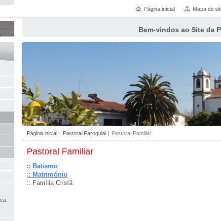
Página inicial
Mapa do sit
Bem-vindos ao Site da 
Página inicial
|
Pastoral Paroquial
|
Pastoral Familiar
Pastoral Familiar
:: Batismo
:: Matrimónio
:: Família Cristã
nca