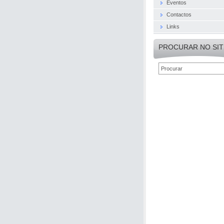
Eventos
Contactos
Links
PROCURAR NO SIT