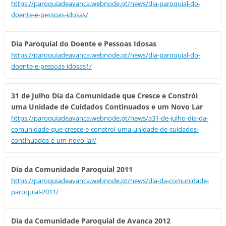
https://paroquiadeavanca.webnode.pt/news/dia-paroquial-do-
doente-e-pessoas-idosas/
Dia Paroquial do Doente e Pessoas Idosas
https://paroquiadeavanca.webnode.pt/news/dia-paroquial-do-
doente-e-pessoas-idosas1/
31 de Julho Dia da Comunidade que Cresce e Constrói
uma Unidade de Cuidados Continuados e um Novo Lar
https://paroquiadeavanca.webnode.pt/news/a31-de-julho-dia-da-
comunidade-que-cresce-e-constroi-uma-unidade-de-cuidados-
continuados-e-um-novo-lar/
Dia da Comunidade Paroquial 2011
https://paroquiadeavanca.webnode.pt/news/dia-da-comunidade-
paroquial-2011/
Dia da Comunidade Paroquial de Avanca 2012