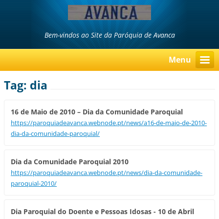
Bem-vindos ao Site da Paróquia de Avanca
Menu
Tag: dia
16 de Maio de 2010 – Dia da Comunidade Paroquial
https://paroquiadeavanca.webnode.pt/news/a16-de-maio-de-2010-
dia-da-comunidade-paroquial/
Dia da Comunidade Paroquial 2010
https://paroquiadeavanca.webnode.pt/news/dia-da-comunidade-
paroquial-2010/
Dia Paroquial do Doente e Pessoas Idosas - 10 de Abril