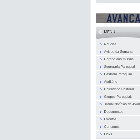
MENU
Notícias
Avisos da Semana
Horário das missas
Secretaria Paroquial
Pastoral Paroquial
Auditório
Calendário Pastoral
Grupos Paroquiais
Jornal Notícias de Ava
Documentos
Eventos
Contactos
Links