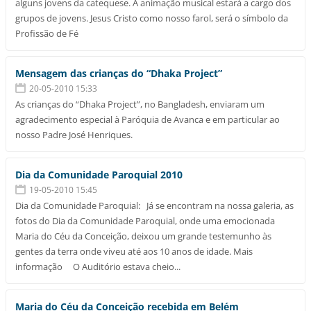
alguns jovens da catequese. A animação musical estará a cargo dos
grupos de jovens. Jesus Cristo como nosso farol, será o símbolo da
Profissão de Fé
Mensagem das crianças do “Dhaka Project”
20-05-2010 15:33
As crianças do “Dhaka Project”, no Bangladesh, enviaram um
agradecimento especial à Paróquia de Avanca e em particular ao
nosso Padre José Henriques.
Dia da Comunidade Paroquial 2010
19-05-2010 15:45
Dia da Comunidade Paroquial: Já se encontram na nossa galeria, as
fotos do Dia da Comunidade Paroquial, onde uma emocionada
Maria do Céu da Conceição, deixou um grande testemunho às
gentes da terra onde viveu até aos 10 anos de idade. Mais
informação O Auditório estava cheio...
Maria do Céu da Conceição recebida em Belém