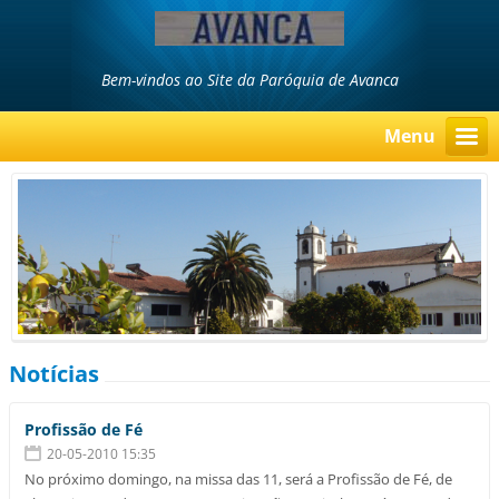
Bem-vindos ao Site da Paróquia de Avanca
Menu
Notícias
Profissão de Fé
20-05-2010 15:35
No próximo domingo, na missa das 11, será a Profissão de Fé, de