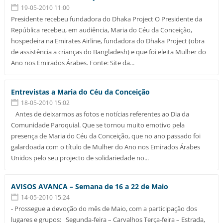
19-05-2010 11:00
Presidente recebeu fundadora do Dhaka Project O Presidente da
República recebeu, em audiência, Maria do Céu da Conceição,
hospedeira na Emirates Airline, fundadora do Dhaka Project (obra
de assistência a crianças do Bangladesh) e que foi eleita Mulher do
Ano nos Emirados Árabes. Fonte: Site da...
Entrevistas a Maria do Céu da Conceição
18-05-2010 15:02
Antes de deixarmos as fotos e notícias referentes ao Dia da
Comunidade Paroquial. Que se tornou muito emotivo pela
presença de Maria do Céu da Conceição, que no ano passado foi
galardoada com o título de Mulher do Ano nos Emirados Árabes
Unidos pelo seu projecto de solidariedade no...
AVISOS AVANCA – Semana de 16 a 22 de Maio
14-05-2010 15:24
- Prossegue a devoção do mês de Maio, com a participação dos
lugares e grupos: Segunda-feira – Carvalhos Terça-feira – Estrada,