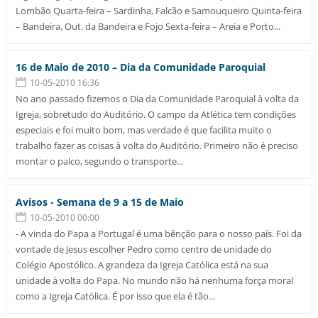
Lombão Quarta-feira – Sardinha, Falcão e Samouqueiro Quinta-feira
– Bandeira, Out. da Bandeira e Fojo Sexta-feira – Areia e Porto...
16 de Maio de 2010 – Dia da Comunidade Paroquial
10-05-2010 16:36
No ano passado fizemos o Dia da Comunidade Paroquial à volta da
Igreja, sobretudo do Auditório. O campo da Atlética tem condições
especiais e foi muito bom, mas verdade é que facilita muito o
trabalho fazer as coisas à volta do Auditório. Primeiro não é preciso
montar o palco, segundo o transporte...
Avisos - Semana de 9 a 15 de Maio
10-05-2010 00:00
- A vinda do Papa a Portugal é uma bênção para o nosso país. Foi da
vontade de Jesus escolher Pedro como centro de unidade do
Colégio Apostólico. A grandeza da Igreja Católica está na sua
unidade à volta do Papa. No mundo não há nenhuma força moral
como a Igreja Católica. É por isso que ela é tão...