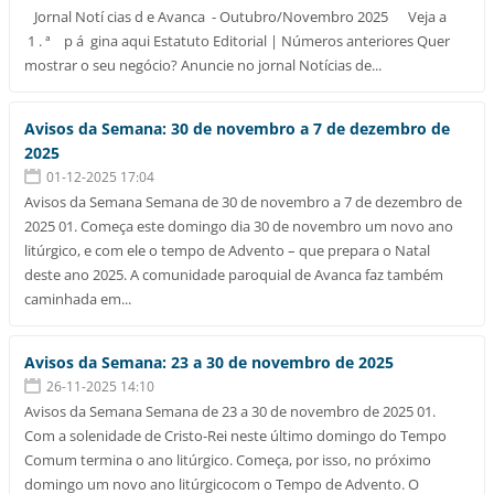
Jornal Notí cias d e Avanca - Outubro/Novembro 2025 Veja a
1 . ª p á gina aqui Estatuto Editorial | Números anteriores Quer
mostrar o seu negócio? Anuncie no jornal Notícias de...
Avisos da Semana: 30 de novembro a 7 de dezembro de
2025
01-12-2025 17:04
Avisos da Semana Semana de 30 de novembro a 7 de dezembro de
2025 01. Começa este domingo dia 30 de novembro um novo ano
litúrgico, e com ele o tempo de Advento – que prepara o Natal
deste ano 2025. A comunidade paroquial de Avanca faz também
caminhada em...
Avisos da Semana: 23 a 30 de novembro de 2025
26-11-2025 14:10
Avisos da Semana Semana de 23 a 30 de novembro de 2025 01.
Com a solenidade de Cristo-Rei neste último domingo do Tempo
Comum termina o ano litúrgico. Começa, por isso, no próximo
domingo um novo ano litúrgicocom o Tempo de Advento. O