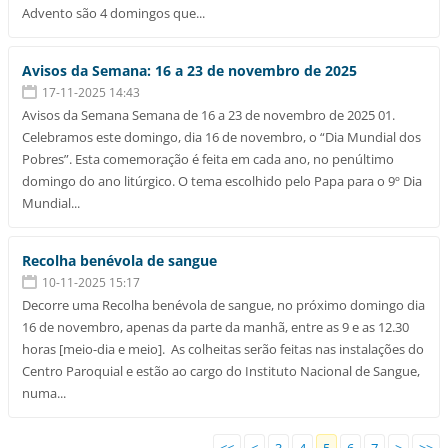
Advento são 4 domingos que...
Avisos da Semana: 16 a 23 de novembro de 2025
17-11-2025 14:43
Avisos da Semana Semana de 16 a 23 de novembro de 2025 01.
Celebramos este domingo, dia 16 de novembro, o “Dia Mundial dos
Pobres”. Esta comemoração é feita em cada ano, no penúltimo
domingo do ano litúrgico. O tema escolhido pelo Papa para o 9º Dia
Mundial...
Recolha benévola de sangue
10-11-2025 15:17
Decorre uma Recolha benévola de sangue, no próximo domingo dia
16 de novembro, apenas da parte da manhã, entre as 9 e as 12.30
horas [meio-dia e meio]. As colheitas serão feitas nas instalações do
Centro Paroquial e estão ao cargo do Instituto Nacional de Sangue,
numa...