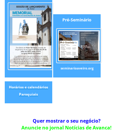
Pré-Seminário
seminarioaveiro.org
Horários e calendários
Paroquiais
Quer mostrar o seu negócio?
Anuncie no jornal Notícias de Avanca!